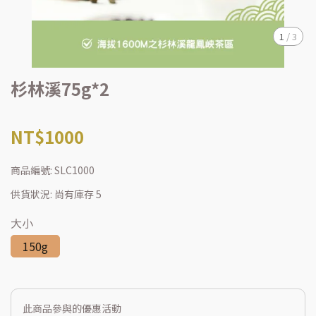
1
/
3
杉林溪75g*2
NT$1000
商品編號:
SLC1000
供貨狀況:
尚有庫存 5
大小
150g
此商品參與的優惠活動