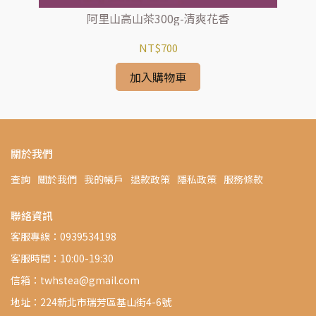
阿里山高山茶300g-清爽花香
NT$700
加入購物車
關於我們
查詢
關於我們
我的帳戶
退款政策
隱私政策
服務條款
聯絡資訊
客服專線：0939534198
客服時間：10:00-19:30
信箱：twhstea@gmail.com
地址：224新北市瑞芳區基山街4-6號