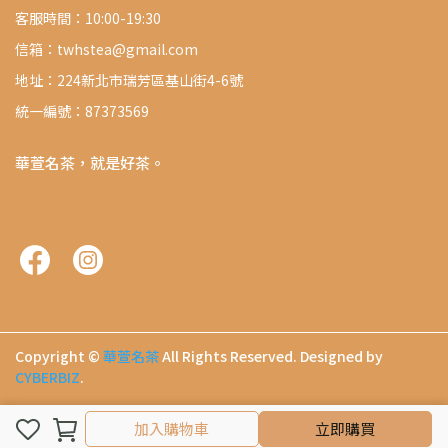
客服時間：10:00-19:30
信箱：twhstea@gmail.com
地址：224新北市瑞芳區基山街4-6號
統一編號：87373569
華萱名茶，就是好茶。
Copyright ©
華萱名茶
All Rights Reserved.
Designed by
CYBERBIZ
.
加入購物車
加入購物車
立即購買