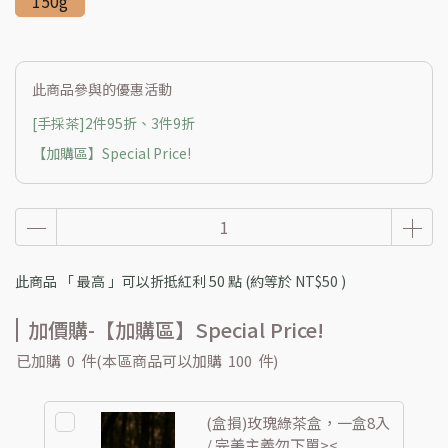
150g
此商品參與的優惠活動
[手採茶]2件95折、3件9折
【加購區】Special Price!
此商品 「 最高 」可以折抵紅利
50
點 (約等於
NT$50
)
加價購-【加購區】Special Price!
已加購
0
件
(本區商品可以加購
100
件)
(盒損)玫瑰綠茶盒，一盒8入
/ 完美主義勿下單><