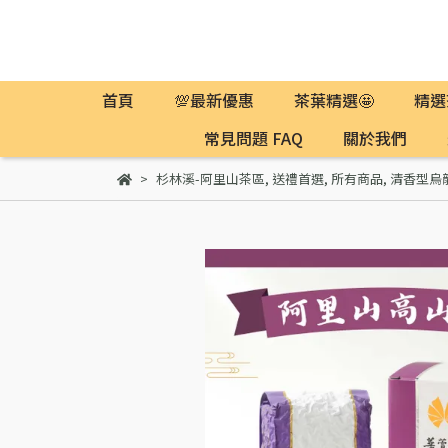
首頁
💯最新優惠
茶葉精選🤩
精選
常見問題 FAQ
關於我們
杉林溪-阿里山茶區
,
送禮首選
,
所有商品
,
清香型烏