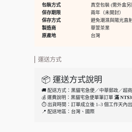
包裝方式
真空包裝 (需外盒另
保存期限
兩年（未開封）
保存方式
避免潮濕與陽光直
製造商
華萱茶業
原產地
台灣
運送方式
📦 運送方式說明
🚚 配送方式：黑貓宅急便／中華郵政／超商
💰 運費說明：黑貓宅急便單筆訂單
滿 NT$3
⏱ 出貨時間：訂單成立後 1–3 個工作天
📍 配送地區：台灣、國際