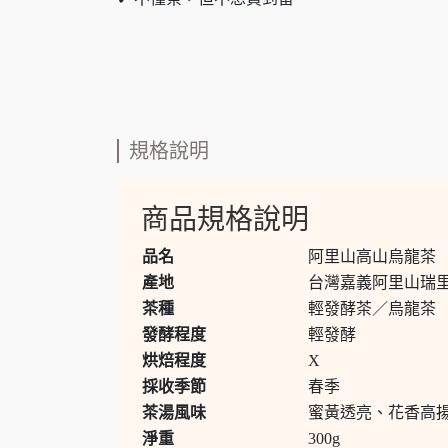
規格說明
商品規格說明
品名
阿里山高山烏龍茶
產地
台灣嘉義阿里山瑞里茶區
茶種
輕發酵茶／烏龍茶
發酵程度
輕發酵
烘焙程度
X
採收季節
春季
茶湯風味
蜜黃透亮、花香高
淨重
300g