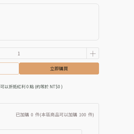
立即購買
 」可以折抵紅利
0
點 (約等於
NT$0
)
已加購
0
件
(本區商品可以加購
100
件)