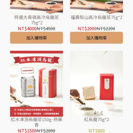
特選大禹嶺高冷烏龍茶
福壽梨山高冷烏龍茶75g*2
75g*2
NT$4000
NT$4500
NT$2000
NT$2200
加入購物車
加入購物車
紅水凍頂烏龍茶150g-熟果
紅烏龍75g*2
香
NT$1500
NT$2000
NT$800