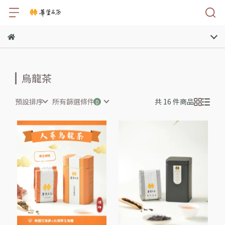
烏龍茶
預設排序
所有篩選條件
共 16 件商品