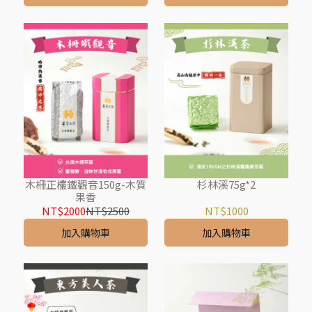
木柵正欉鐵觀音150g-木質
杉林溪75g*2
果香
NT$2000
NT$2500
NT$1000
加入購物車
加入購物車