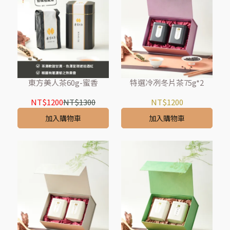
東方美人茶60g-蜜香
特選冷冽冬片茶75g*2
NT$1200
NT$1300
NT$1200
加入購物車
加入購物車