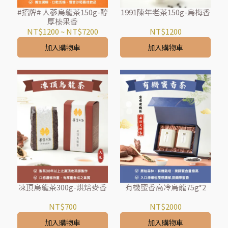
#招牌# 人蔘烏龍茶150g-醇
1991陳年老茶150g-烏梅香
厚榛果香
NT$1200
~
NT$7200
NT$1200
加入購物車
加入購物車
凍頂烏龍茶300g-烘焙麥香
有機蜜香高冷烏龍75g*2
NT$700
NT$2000
加入購物車
加入購物車