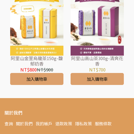
阿里山金萱烏龍茶150g-馥
阿里山高山茶300g-清爽花
郁奶香
香
NT$800
NT$900
NT$700
加入購物車
加入購物車
關於我們
查詢
關於我們
我的帳戶
退款政策
隱私政策
服務條款