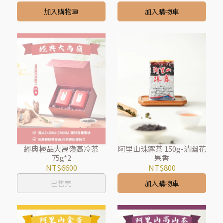
加入購物車
加入購物車
經典極品大禹嶺高冷茶
阿里山珠露茶 150g-清幽花
75g*2
果香
NT$6600
NT$800
已售完
加入購物車