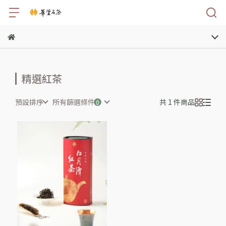
精選紅茶
預設排序
所有篩選條件
共 1 件商品