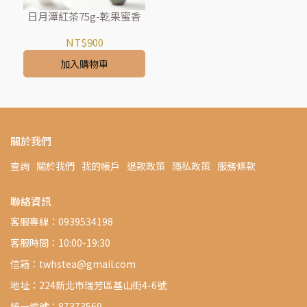
日月潭紅茶75g-乾果蜜香
NT$900
加入購物車
關於我們
查詢
關於我們
我的帳戶
退款政策
隱私政策
服務條款
聯絡資訊
客服專線：0939534198
客服時間：10:00-19:30
信箱：twhstea@gmail.com
地址：224新北市瑞芳區基山街4-6號
統一編號：87373569