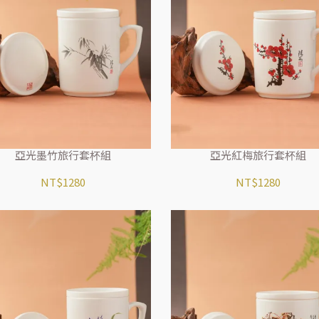
亞光墨竹旅行套杯組
亞光紅梅旅行套杯組
NT$1280
NT$1280