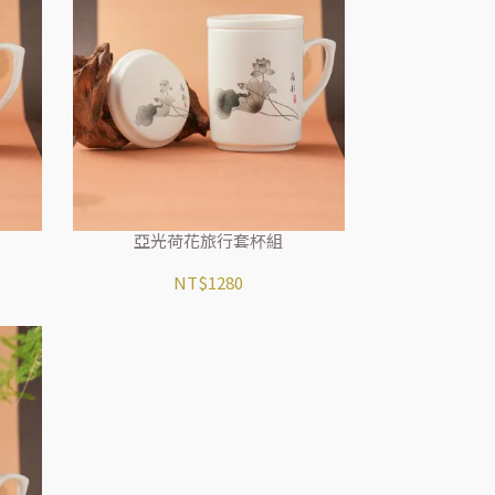
亞光荷花旅行套杯組
NT$1280