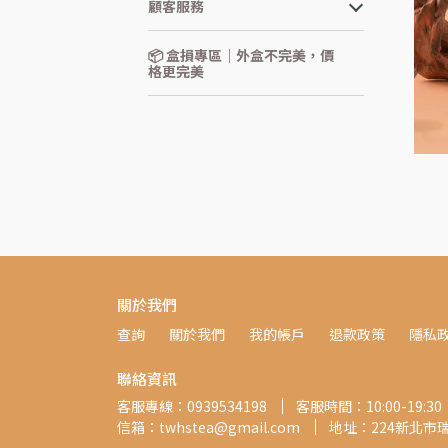
顧客服務
📦 盒損專區｜外盒不完美，價
格更完美
關於我們
查詢
關於我們
我的帳戶
退款政策
隱私
聯絡資訊
客服專線：0939534198
客服時間：10:00-19:30
信箱：twhstea@gmail.com
地址：224新北市