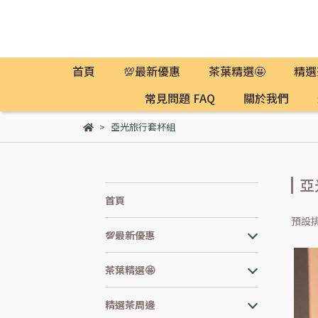
首頁
💯最新優惠
茶葉精選🤩
精選
常見問題 FAQ
關於我們
亞光旅行套杯組
亞
首頁
預設
💯最新優惠
茶葉精選🤩
精選茶周邊