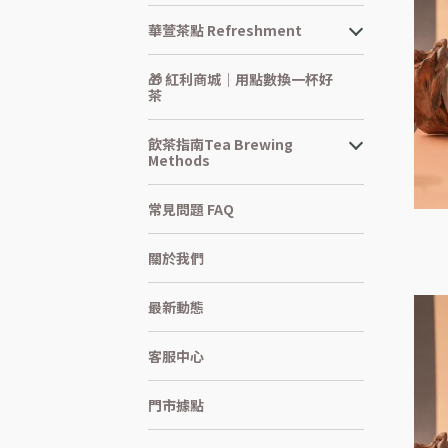
華萱茶點 Refreshment
🎁 紅利商城｜用點數換一杯好
茶
飲茶指南Tea Brewing
Methods
常見問題 FAQ
關於我們
最新動態
客服中心
門市據點