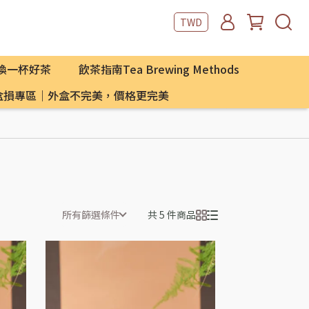
TWD
數換一杯好茶
飲茶指南Tea Brewing Methods
 盒損專區｜外盒不完美，價格更完美
所有篩選條件
共 5 件商品