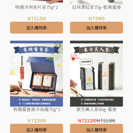
特選冷冽冬片茶75g*2
日月潭紅茶75g-乾果蜜香
NT$1200
NT$900
加入購物車
加入購物車
有機蜜香高冷烏龍75g*2
東方美人茶60g-蜜香
NT$2000
NT$1200
NT$1300
加入購物車
加入購物車