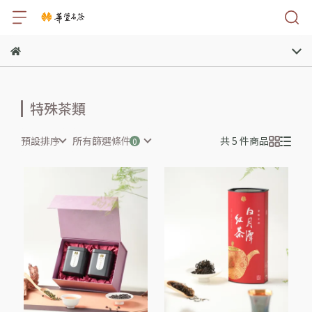
特殊茶類
預設排序
所有篩選條件
共 5 件商品